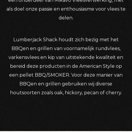
een onderdeel van Mikavo Vleesverwerking, met
als doel onze passie en enthousiasme voor vlees te
delen.
Lumberjack Shack houdt zich bezig met het
BBQen en grillen van voornamelijk rundvlees,
varkensvlees en kip van uitstekende kwaliteit en
bereid deze producten in de American Style op
een pellet BBQ/SMOKER. Voor deze manier van
BBQen en grillen gebruiken wij diverse
houtsoorten zoals oak, hickory, pecan of cherry.