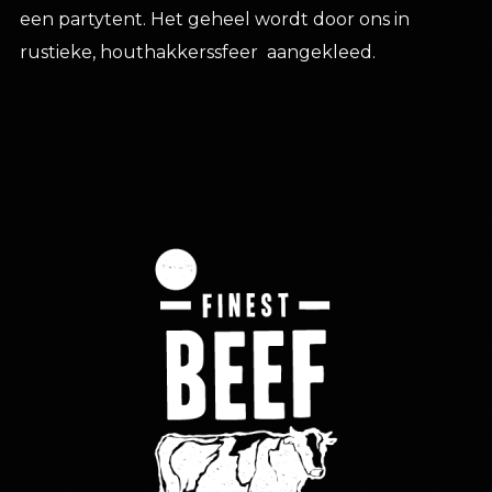
een partytent. Het geheel wordt door ons in
rustieke, houthakkerssfeer aangekleed.