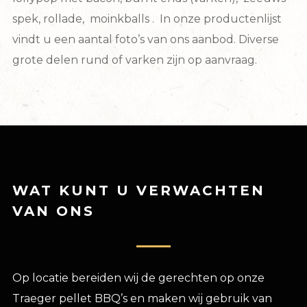
spek, rollade, moinkballs . In onze productenlijst
vindt u een aantal foto’s van ons aanbod. Diverse
grote delen rund of varken zijn op aanvraag.
WAT KUNT U VERWACHTEN
VAN ONS
Op locatie bereiden wij de gerechten op onze
Traeger pellet BBQ’s en maken wij gebruik van