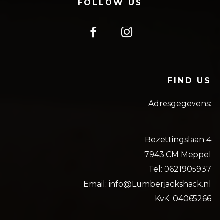
FOLLOW US
FIND US
Adresgegevens:
Bezettingslaan 4
7943 CM Meppel
Tel: 0621905937
Email: info@Lumberjackshack.nl
KvK: 04065266