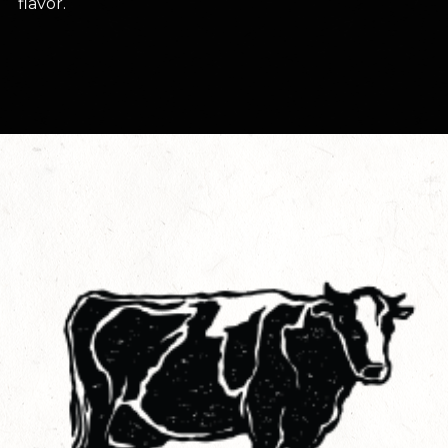
flavor.