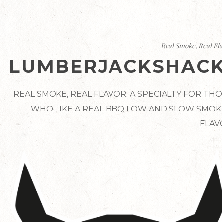
Real Smoke, Real Fl
LUMBERJACKSHACK
REAL SMOKE, REAL FLAVOR. A SPECIALTY FOR TH
WHO LIKE A REAL BBQ LOW AND SLOW SMO
FLAV